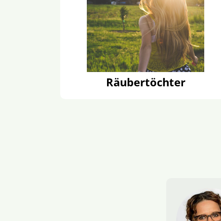
Räubertöchter